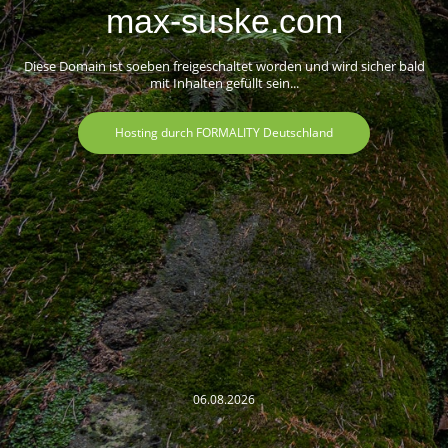
max-suske.com
Diese Domain ist soeben freigeschaltet worden und wird sicher bald
mit Inhalten gefüllt sein...
Hosting durch FORMALITY Deutschland
06.08.2026